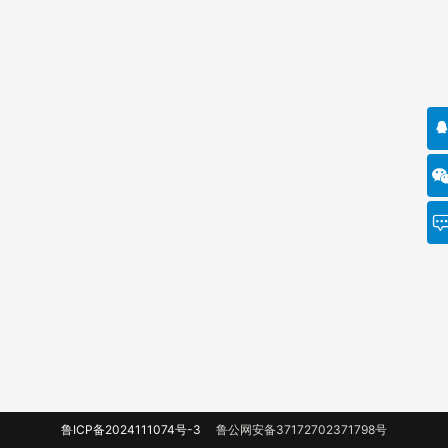
鲁ICP备2024111074号-3
鲁公网安备37172702371798号