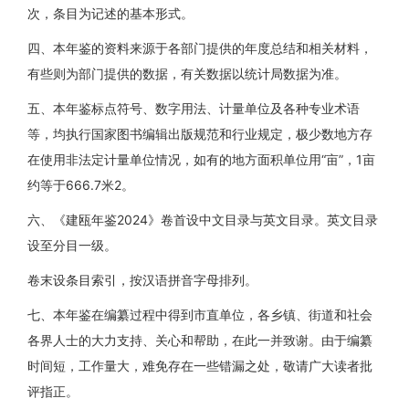
次，条目为记述的基本形式。
四、本年鉴的资料来源于各部门提供的年度总结和相关材料，
有些则为部门提供的数据，有关数据以统计局数据为准。
五、本年鉴标点符号、数字用法、计量单位及各种专业术语
等，均执行国家图书编辑出版规范和行业规定，极少数地方存
在使用非法定计量单位情况，如有的地方面积单位用“亩”，1亩
约等于666.7米2。
六、《建瓯年鉴2024》卷首设中文目录与英文目录。英文目录
设至分目一级。
卷末设条目索引，按汉语拼音字母排列。
七、本年鉴在编纂过程中得到市直单位，各乡镇、街道和社会
各界人士的大力支持、关心和帮助，在此一并致谢。由于编纂
时间短，工作量大，难免存在一些错漏之处，敬请广大读者批
评指正。