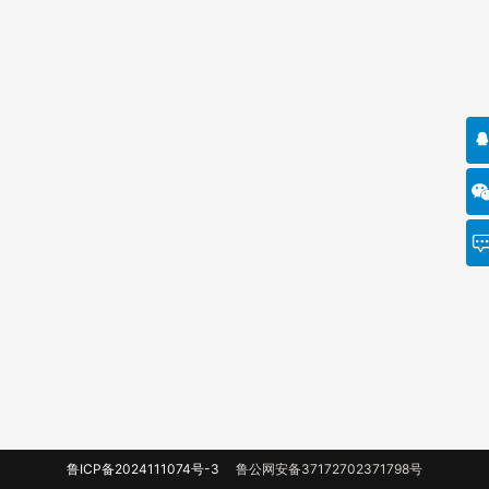
鲁ICP备2024111074号-3
鲁公网安备37172702371798号