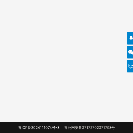
鲁ICP备2024111074号-3
鲁公网安备37172702371798号