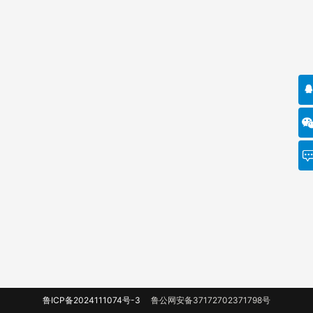
鲁ICP备2024111074号-3
鲁公网安备37172702371798号