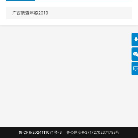
广西调查年鉴2019
鲁ICP备2024111074号-3
鲁公网安备37172702371798号